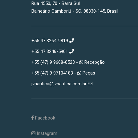
+55 47 3264-9819
+55 47 3246-5901
+55 (47) 9 9668-0523 -
Recepção
+55 (47) 9 97104183 -
Peças
jvnautica@jvnautica.com.br
Facebook
Instagram
YouTube