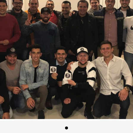
ÇÃO DE LIMPEZA DO RIO CAMBOR