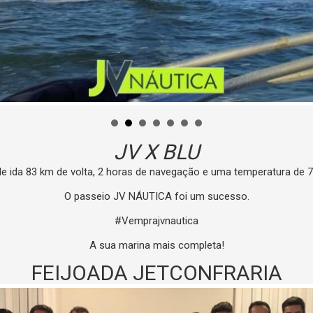
JV X BLU
e ida 83 km de volta, 2 horas de navegação e uma temperatura de 7
O passeio JV NÁUTICA foi um sucesso.
#Vemprajvnautica
A sua marina mais completa!
FEIJOADA JETCONFRARIA