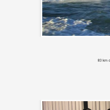
83 km d