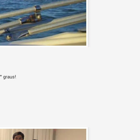
° graus!